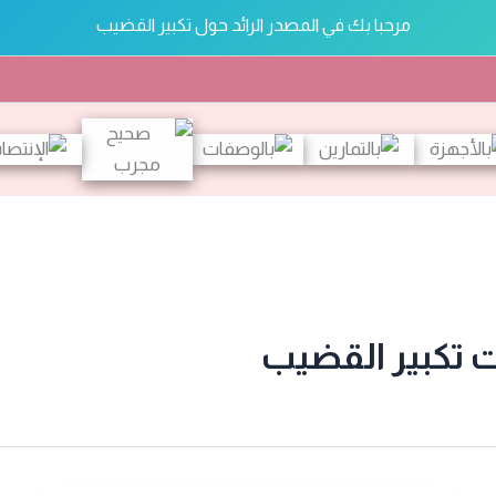
مرحبا بك في المصدر الرائد حول تكبير القضيب
تكبير القضيب
 تكبير القضيب