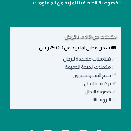
الخصوصية الخاصة بنا لمزيد من المعلومات.
مكملات من ®iherb للرجال
🚚 شحن مجاني لما يزيد عن 250.00 ر.س
✅
فيتامينات متعددة للرجال
✅
مكملات الصحة الحميمة
✅
دعم التستوستيرون
✅
تركيبات للرجال
✅
خصوبة الرجال
✅
البروستاتا