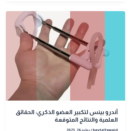
أندرو بينس لتكبير العضو الذكري: الحقائق
العلمية والنتائج المتوقعة
baytalfawaid
/
يوليو 26, 2023