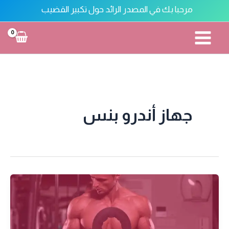
خطي
مرحبا بك في المصدر الرائد حول تكبير القضيب
لى
لمحتوى
تكبير القضيب
جهاز أندرو بنس