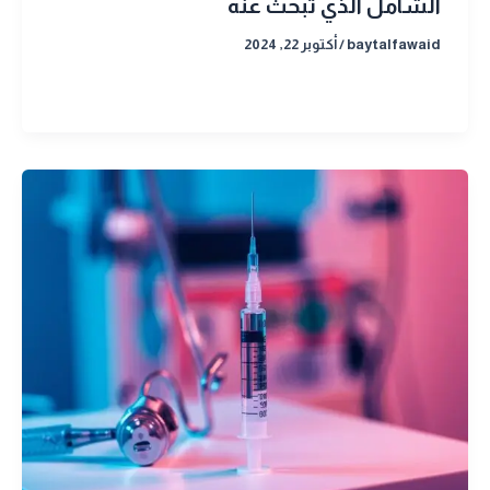
الشامل الذي تبحث عنه
baytalfawaid
/
أكتوبر 22, 2024