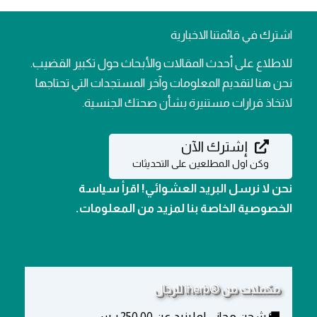
اشترك في قائمتنا الاخبارية
للاطلاع على أحدث المقالات والأبحاث حول تكبير القضيب.
نحن هنا لتقديم المعلومات وآخر المستجدات التي تحتاجها
لاتخاذ قرارات مستنيرة بشأن صحتك الجنسية.
إشترك الآن
وكن اول المطلعين على التحديثات
نحن لا نرسل البريد العشوائي! اقرأ سياسة
الخصوصية الخاصة بنا لمزيد من المعلومات.
مكملات من ®iherb للرجال
🚚 شحن مجاني لما يزيد عن 250.00 ر.س