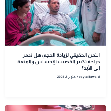
الثمن الحقيقي لزيادة الحجم: هل تدمر
جراحة تكبير القضيب الإحساس والمتعة
إلى الأبد؟
baytalfawaid
/
أكتوبر 3, 2024