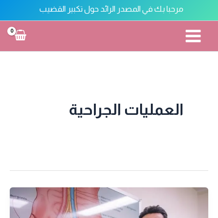
خطي
مرحبا بك في المصدر الرائد حول تكبير القضيب
لى
لمحتوى
تكبير القضيب
العمليات الجراحية