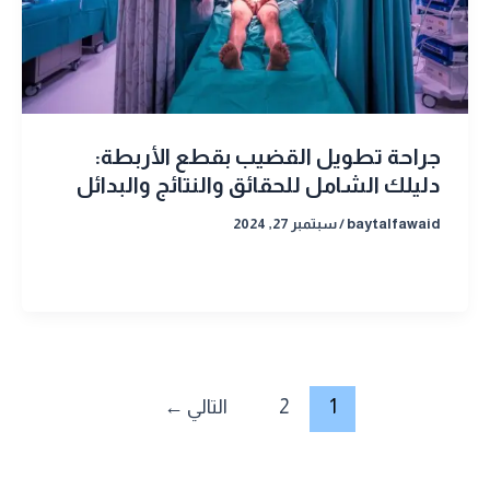
جراحة تطويل القضيب بقطع الأربطة:
دليلك الشامل للحقائق والنتائج والبدائل
baytalfawaid
/
سبتمبر 27, 2024
1
2
التالي
←