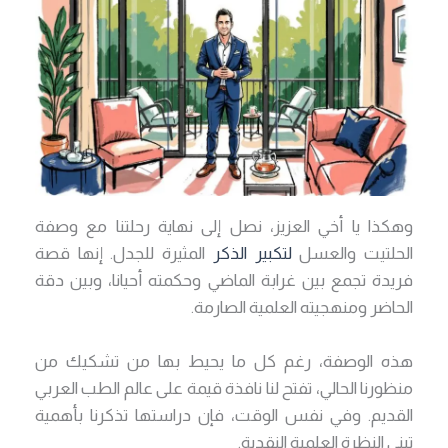
وهكذا يا أخي العزيز، نصل إلى نهاية رحلتنا مع وصفة
الحلتيت والعسل
لتكبير الذكر
المثيرة للجدل. إنها قصة
فريدة تجمع بين غرابة الماضي وحكمته أحيانا، وبين دقة
الحاضر ومنهجيته العلمية الصارمة.
هذه الوصفة، رغم كل ما يحيط بها من تشكيك من
منظورنا الحالي، تفتح لنا نافذة قيمة على عالم الطب العربي
القديم. وفي نفس الوقت، فإن دراستها تذكرنا بأهمية
تبني النظرة العلمية النقدية.