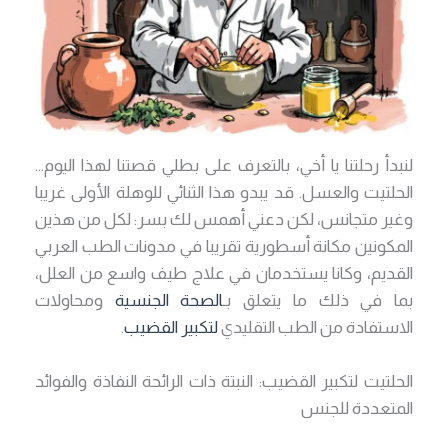
لنبدأ رحلتنا يا أخي، بالتعرف على بطلي قصتنا لهذا اليوم…
الحلتيت والعسل. قد يبدو هذا الثنائي للوهلة الأولى غريبا
وغير متجانس، لكن دعني أهمس لك بسر: لكل من هذين
المكونين مكانة أسطورية تقريبا في مدونات الطب العربي
القديم، وكانا يستخدمان في علاج طيف واسع من العلل،
بما في ذلك ما يتعلق بـ
الصحة الجنسية
ومحاولات
الاستفادة من الطب التقليدي
لتكبير القضيب
.
الحلتيت لتكبير القضيب: النبتة ذات الرائحة النفاذة والفوائد
المتعددة للجنس