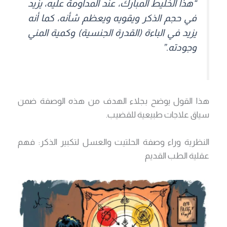
“هذا الخليط المبارك، عند المداومة عليه، يزيد
في حجم الذكر ويقويه ويعظم شأنه، كما أنه
يزيد في الباءة (القدرة الجنسية) وكمية المني
وجودته.”
هذا القول يوضح بجلاء الهدف من هذه الوصفة ضمن
سياق علاجات طبيعية للقضيب.
النظرية وراء وصفة الحلتيت والعسل لتكبير الذكر: فهم
عقلية الطب القديم