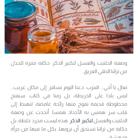
وصفة الحلتيت والعسل لتكبير الذكر: حكاية مثيرة للجدل
من تراثنا الطبي العريق
تعال يا أخي… اقترب. دعنا اليوم نسافر إلى مكان غريب…
ليس بلدا على الخريطة، بل زمنا في كتاب. سنفتح
مخطوطة قديمة تفوح منها رائحة غامضة، لنهبط إلى
قلب سر همس به الأجداد همسا. أتحدث عن وصفة
الحلتيت والعسل
لتكبير الذكر
. هذه ليست مجرد خلطة، بل
حكاية من تراثنا تستحق أن نرويها، بكل ما فيها من جرأة
ودهشة.