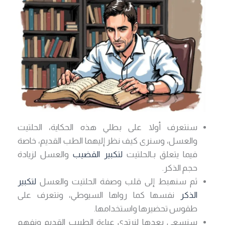
سنتعرف أولا على بطلي هذه الحكاية، الحلتيت
والعسل، وسنرى كيف نظر إليهما الطب القديم، خاصة
فيما يتعلق بـالحلتيت
لتكبير القضيب
والعسل لزيادة
حجم الذكر.
ثم سنهبط إلى قلب وصفة الحلتيت والعسل
لتكبير
الذكر
نفسها كما رواها السيوطي، ونتعرف على
طقوس تحضيرها واستخدامها.
سنسعى بعدها لنرتدي عباءة الطبيب القديم ونفهم