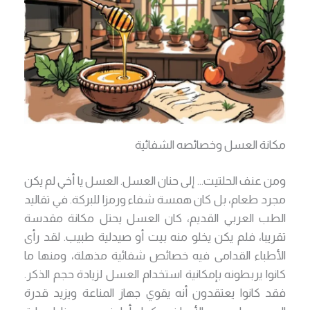
مكانة العسل وخصائصه الشفائية
ومن عنف الحلتيت… إلى حنان العسل. العسل يا أخي لم يكن
مجرد طعام، بل كان همسة شفاء ورمزا للبركة. في تقاليد
الطب العربي القديم، كان العسل يحتل مكانة مقدسة
تقريبا، فلم يكن يخلو منه بيت أو صيدلية طبيب. لقد رأى
الأطباء القدامى فيه خصائص شفائية مذهلة، ومنها ما
كانوا يربطونه بإمكانية استخدام العسل لزيادة حجم الذكر.
فقد كانوا يعتقدون أنه يقوي جهاز المناعة ويزيد قدرة