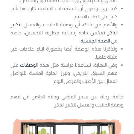
النقدي وعدم قبول أي ادعاءات طبية دون تمحيص.
كما نرى بوضوح أن المعتقدات الثقافية كان لها تأثير
كبير على الطب القديم.
والأهم من ذلك، أن وصفة الحلتيت والعسل
لتكبير
الذكر
تعكس حاجة إنسانية فطرية للتحسين، خاصة
في
الصحة الجنسية
.
وتذكرنا هذه الوصفة أيضا بخطورة اتباع علاجات غير
مثبتة علميا.
وفي النهاية، تساعدنا دراسة مثل هذه
الوصفات
على
فهم السياق التاريخي، وتبرز الحاجة الماسة للتواصل
الفعال بين الأطباء والمرضى اليوم.
خاتمة: رحلة بين سحر الماضي ودقة الحاضر في فهم
وصفة الحلتيت والعسل لتكبير الذكر