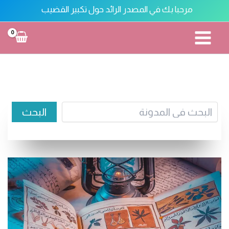
خطي
مرحبا بك في المصدر الرائد حول تكبير القضيب
لى
لمحتوى
تكبير القضيب
البحث
البحث