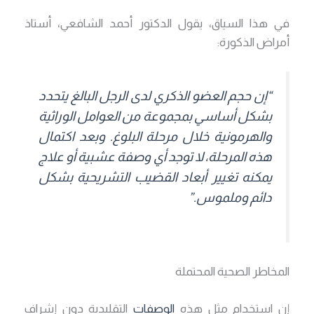
في هذا السياق، يقول الدكتور أحمد الشافعي، أستاذ
أمراض الذكورة:
“إن حجم
العضو الذكري
لدى الرجل البالغ يتحدد
بشكل أساسي بمجموعة من العوامل الوراثية
والهرمونية خلال مرحلة البلوغ. وبعد اكتمال
هذه المرحلة، لا توجد أي وصفة عشبية أو علاج
يمكنه تغيير أبعاد
القضيب
التشريحية بشكل
دائم وملموس.”
المخاطر الصحية المحتملة
إن استخدام مثل هذه
الوصفات
التقليدية دون إشراف