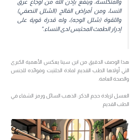
والمتكلسة، وينفع بإذن الله من أوجاع عرق
النسا، ومن أمراض الفالج (الشلل النصفي)
واللقوة (شلل الوجه)، وله قدرة قوية على
إدرار الطمث المحتبس لدى النساء.”
هذا الوصف الدقيق من ابن سينا يعكس الأهمية الكبرى
التي أولاها الطب القديم لمادة الحلتيت وفوائده للجنس
والصحة العامة.
العسل لزيادة حجم الذكر: الذهب السائل ورمز الشفاء في
الطب القديم