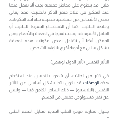
طبي، قد ينطوي على مخاطر حقيقية يجب ألا نغفل عنها
عند التفكير في علاج صغر الذكر بالحلتيت. فقد يعاني
بعض الأشخاص من حساسية شديدة تجاه أحد المكونات،
وخاصة الحلتيت. كما أن الاستخدام المفرط للحلتيت أو
الفلفل الأسود قد يسبب تهيجا في المعدة والأمعاء. ومن
الممكن أيضا أن تتفاعل بعض مكونات هذه الوصفة
بشكل سلبي مع أدوية أخرى يتناولها الشخص.
التأثير النفسي (تأثير الدواء الوهمي)
في كثير من الحالات، أي شعور بالتحسن عند استخدام
هذه
الوصفات
قد يكون ناتجا بشكل أساسي عن التأثير
النفسي (البلاسيبو) — ذلك الساحر الكامن فينا — وليس
عن تغير فسيولوجي حقيقي في الجسم.
جدول مقارنة موجز: الطب القديم مقابل الفهم الطبي