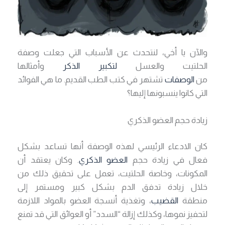
والآن يا أخي، لنتحدث عن الأسباب التي جعلت وصفة
الحلتيت والعسل
لتكبير الذكر
وأمثالها
من
الوصفات
تشتهر في كتب الطب القديم. ما هي الفوائد
التي كانوا ينسبونها إليها؟
زيادة حجم العضو الذكري
كان الادعاء الرئيسي لهذه الوصفة أنها تساعد بشكل
فعال في زيادة حجم
العضو الذكري
. وكان يعتقد أن
المكونات، وخاصة الحلتيت، تعمل على تحقيق ذلك من
خلال زيادة تدفق الدم بشكل كبير ومستمر إلى
منطقة
القضيب
، وتغذية أنسجة العضو بالمواد اللازمة
لتحفيز نموها، وكذلك إزالة “السدد” أو العوائق التي قد تمنع