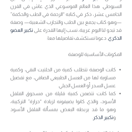
السيوطي. هذا العالم الموسوعي الذي عاش في القرن
الخامس عشر، ذكر في كتابه “الرحمة في الطب والحكمة”
—وهو كتاب يجمع بين الطب والتجارب الشعبية— وصفة
قد تبدو لنا اليوم غريبة، نسب إليها القدرة على
تكبير العضو
الذكري
. دعونا نستكشف تفاصيلها معا:
المكونات الأساسية للوصفة
كانت الوصفة تتطلب كمية من الحلتيت النقي، وكمية
مساوية لها من العسل الطبيعي الصافي، مع تفضيل
عسل السدر أو العسل الجبلي.
كما كانت تتضمن كمية قليلة من مسحوق الفلفل
الأسود، والذي كانوا يضيفونه لزيادة “حرارة” التركيبة،
وهو ما قد يربطه البعض بمسألة الفلفل الأسود
و
تكبير الذكر
.