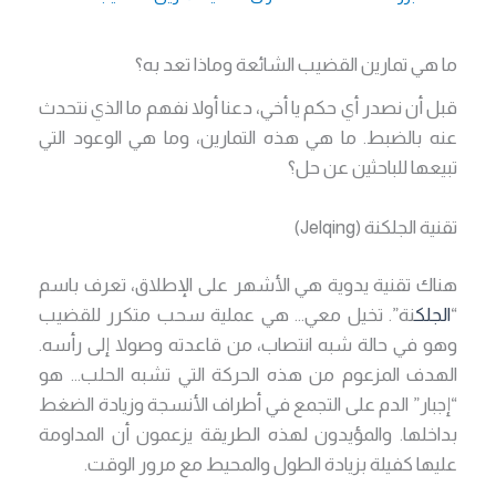
ما هي تمارين القضيب الشائعة وماذا تعد به؟
قبل أن نصدر أي حكم يا أخي، دعنا أولا نفهم ما الذي نتحدث
عنه بالضبط. ما هي هذه التمارين، وما هي الوعود التي
تبيعها للباحثين عن حل؟
تقنية الجلكنة (Jelqing)
هناك تقنية يدوية هي الأشهر على الإطلاق، تعرف باسم
“
الجلك
نة”. تخيل معي… هي عملية سحب متكرر للقضيب
وهو في حالة شبه انتصاب، من قاعدته وصولا إلى رأسه.
الهدف المزعوم من هذه الحركة التي تشبه الحلب… هو
“إجبار” الدم على التجمع في أطراف الأنسجة وزيادة الضغط
بداخلها. والمؤيدون لهذه الطريقة يزعمون أن المداومة
عليها كفيلة بزيادة الطول والمحيط مع مرور الوقت.