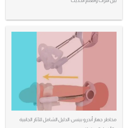
بين التراث والعلم الحديث
مخاطر جهاز أندرو بينس: الدليل الشامل للآثار الجانبية