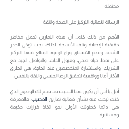
محتملة.
الرسالة النهائية: التركيز على الصحة والثقة
الأهم من ذلك كله… أن هذه التمارين تحمل مخاطر
حقيقية للإصابة وتلف الأنسجة. لذلك، يجب توخي الحذر
الشديد وعدم الانسياق وراء الوعود المبالغ فيها. التركيز
على نمط حياة صحي، وقبول الذات، والتواصل الجيد مع
الشريك، واستشارة المتخصصين عند الحاجة، هي الطرق
الأكثر أمانا وواقعية لتحقيق الرضا الجنسي والثقة بالنفس.
آمل يا أخي أن يكون هذا الحديث قد قدم لك الوضوح الذي
كنت تبحث عنه بشأن فعالية تمارين
القضيب
. فالمعرفة
هي دائما خطوتك الأولى نحو اتخاذ قرارات حكيمة
ومستنيرة.