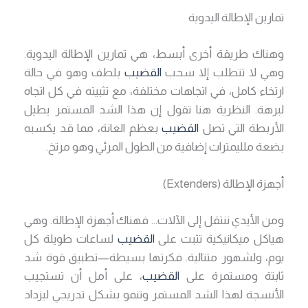
تمارين الإطالة اليدوية
وهناك طريقة أخرى أبسط، هي تمارين الإطالة اليدوية.
وهي لا تتطلب إلا سحب
القضيب
بلطف وهو في حالة
ارتخاء كامل، في اتجاهات مختلفة، مع تثبيته في كل اتجاه
لبرهة. النظرية هنا تقول إن هذا الشد المستمر يطيل
الأربطة التي تصل
القضيب
بعظم العانة، مما قد يكسبه
بضعة ملليمترات إضافية من الطول المرئي وهو مرتخ.
أجهزة الإطالة (Extenders)
ومن الأيدي ننتقل إلى الآلات… فهناك أجهزة الإطالة. وهي
هياكل ميكانيكية تثبت على
القضيب
لساعات طويلة كل
يوم، ولشهور متتالية. فكرتها بسيطة—تطبيق قوة شد
ثابتة ومستمرة على
القضيب
، على أمل أن تستجيب
الأنسجة لهذا الشد المستمر وتنمو بشكل تدريجي ليزداد