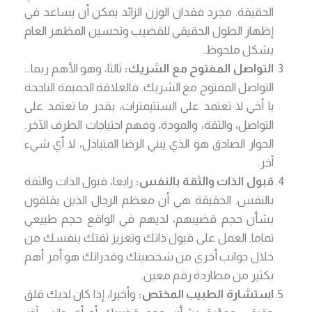
الحقيقة. مجرد فقدان الوزن الزائد يمكن أن يساعد في
إظهار الطول الحقيقي للقضيب وتحسين المظهر العام
بشكل ملحوظ.
التواصل المفتوح مع الشريك:
ثالثا، وهو الأهم ربما…
التواصل المفتوح مع الشريك. فالعلاقة الحميمة الناجحة
يا أخي لا تعتمد على السنتيمترات، بقدر ما تعتمد على
التواصل، والثقة، والمودة، وفهم احتياجات الطرف الآخر.
الحوار الصادق هو الذي يبني الرضا المتبادل، لا أي شيء
آخر.
قبول الذات والثقة بالنفس:
رابعا، قبول الذات والثقة
بالنفس. الحقيقة هي أن معظم الرجال الذين يقلقون
بشأن حجم قضيبهم، لديهم في الواقع حجم طبيعي
تماما. العمل على قبول ذاتك وتعزيز ثقتك بنفسك من
خلال جوانب أخرى من شخصيتك وقدراتك هو أمر أهم
بكثير من مطاردة رقم معين.
استشارة الطبيب المختص:
وأخيرا، إذا كان لديك قلق