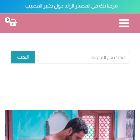
خطي
مرحبا بك في المصدر الرائد حول تكبير القضيب
لى
لمحتوى
تكبير القضيب
البحث
البحث