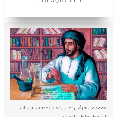
وصفة عشبة رأس الحنش لتكبير القضيب: بين تراث
السيوطي والطب الحديث