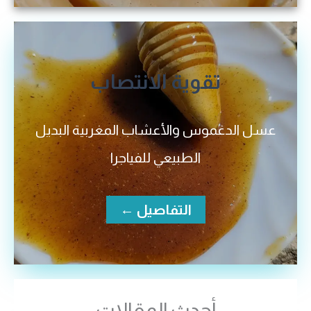
تقوية الانتصاب
عسل الدغموس والأعشاب المغربية البديل
الطبيعي للفياجرا
التفاصيل ←
أحدث المقالات