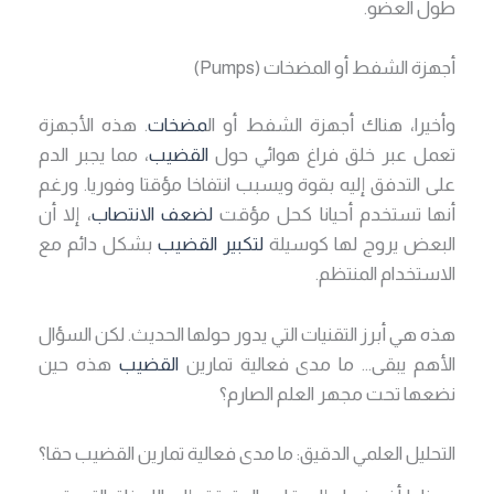
طول العضو.
أجهزة الشفط أو المضخات (Pumps)
وأخيرا، هناك أجهزة الشفط أو ال
مضخات
. هذه الأجهزة
تعمل عبر خلق فراغ هوائي حول
القضيب
، مما يجبر الدم
على التدفق إليه بقوة ويسبب انتفاخا مؤقتا وفوريا. ورغم
أنها تستخدم أحيانا كحل مؤقت
لضعف الانتصاب
، إلا أن
البعض يروج لها كوسيلة
لتكبير القضيب
بشكل دائم مع
الاستخدام المنتظم.
هذه هي أبرز التقنيات التي يدور حولها الحديث. لكن السؤال
الأهم يبقى… ما مدى فعالية تمارين
القضيب
هذه حين
نضعها تحت مجهر العلم الصارم؟
التحليل العلمي الدقيق: ما مدى فعالية تمارين القضيب حقا؟