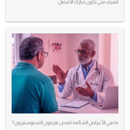
لتعرف متى تكون خيارك الأفضل
ما هي الأعراض الشائعة لنقص هرمون التستوستيرون؟