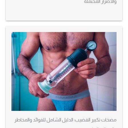
والأضرار المحتملة
مضخات تكبير القضيب: الدليل الشامل للفوائد والمخاطر