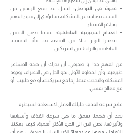
والذي قد يؤدي إلى شعورها بالإحباط.
فجوة في التواصل:
الخجل قد يمنع الزوجين من
التحدث بصراحة عن المشكلة، مما يؤدي إلى سوء الفهم
وتراكم الاستياء.
انعدام الحميمية العاطفية:
عندما يصبح الجنس
مصدرا للتوتر بدلا من المتعة، قد تتأثر الحميمية
العاطفية والترابط بين الشريكين.
من المهم جدا، يا صديقي، أن تدرك أن هذه المشاعر
طبيعية، وأن الخطوة الأولى نحو الحل هي الاعتراف بوجود
المشكلة والتحدث عنها، إما مع شريكتك، أو مع طبيب، أو
مع معالج نفسي.
علاج سرعة القذف: دليلك العملي لاستعادة السيطرة
بعد أن فهمنا بعمق ما هي سرعة القذف وأسبابها
وتأثيراتها، نصل الآن إلى الجزء الأكثر أهمية:
كيف يمكننا
التعامل معها وعلاجها؟
الخبر السار، يا صديقي، هو أن