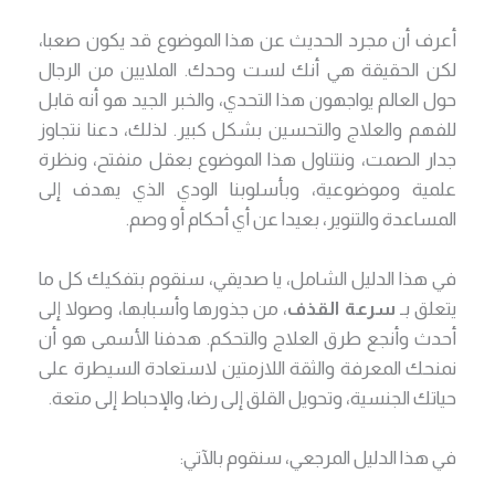
أعرف أن مجرد الحديث عن هذا الموضوع قد يكون صعبا،
لكن الحقيقة هي أنك لست وحدك. الملايين من الرجال
حول العالم يواجهون هذا التحدي، والخبر الجيد هو أنه قابل
للفهم والعلاج والتحسين بشكل كبير. لذلك، دعنا نتجاوز
جدار الصمت، ونتناول هذا الموضوع بعقل منفتح، ونظرة
علمية وموضوعية، وبأسلوبنا الودي الذي يهدف إلى
المساعدة والتنوير، بعيدا عن أي أحكام أو وصم.
في هذا الدليل الشامل، يا صديقي، سنقوم بتفكيك كل ما
يتعلق بـ
سرعة القذف
، من جذورها وأسبابها، وصولا إلى
أحدث وأنجع طرق العلاج والتحكم. هدفنا الأسمى هو أن
نمنحك المعرفة والثقة اللازمتين لاستعادة السيطرة على
حياتك الجنسية، وتحويل القلق إلى رضا، والإحباط إلى متعة.
في هذا الدليل المرجعي، سنقوم بالآتي: