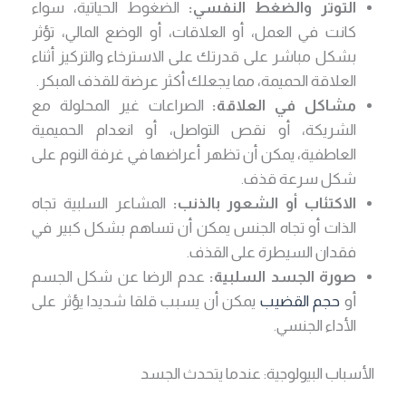
التوتر والضغط النفسي:
الضغوط الحياتية، سواء
كانت في العمل، أو العلاقات، أو الوضع المالي، تؤثر
بشكل مباشر على قدرتك على الاسترخاء والتركيز أثناء
العلاقة الحميمة، مما يجعلك أكثر عرضة للقذف المبكر.
مشاكل في العلاقة:
الصراعات غير المحلولة مع
الشريكة، أو نقص التواصل، أو انعدام الحميمية
العاطفية، يمكن أن تظهر أعراضها في غرفة النوم على
شكل سرعة قذف.
الاكتئاب أو الشعور بالذنب:
المشاعر السلبية تجاه
الذات أو تجاه الجنس يمكن أن تساهم بشكل كبير في
فقدان السيطرة على القذف.
صورة الجسد السلبية:
عدم الرضا عن شكل الجسم
أو
حجم القضيب
يمكن أن يسبب قلقا شديدا يؤثر على
الأداء الجنسي.
الأسباب البيولوجية: عندما يتحدث الجسد