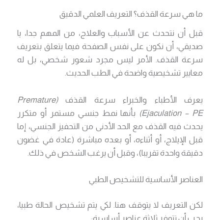
ما هي سرعة القذف؟ التعريف العلمي الدقيق
قبل أن نتحدث عن الأسباب والعلاج، من المهم جدا، يا
صديقي، أن نكون على نفس الصفحة فيما يتعلق بتعريف
سرعة القذف. الأمر ليس مجرد شعور شخصي، بل له
معايير تشخيصية واضحة في الطب الحديث.
يعرف الأطباء والخبراء سرعة القذف
(Premature
Ejaculation – PE)
بأنها نمط جنسي مستمر أو متكرر
يحدث فيه القذف مع الحد الأدنى من التحفيز الجنسي، إما
قبل الإيلاج، أو أثناءه، أو بعده مباشرة (عادة في غضون
دقيقة واحدة تقريبا)، وقبل أن يرغب الشخص في ذلك.
العناصر الأساسية للتشخيص الطبي
لكن التعريف لا يتوقف هنا. لكي يتم تشخيص الحالة طبيا،
يجب أن تتوفر ثلاثة عناصر أساسية: