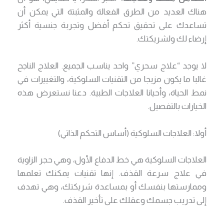
هناك العديد من الطرق الفعالة والمثبتة التي يمكن أن
تساعدك على تحقيق تحكم أفضل وتجربة جنسية أكثر
إرضاء لك ولشريكتك.
لا يوجد “علاج سحري” واحد يناسب الجميع. العلاج الناجح
غالبا ما يكون مزيجا من التقنيات السلوكية، والتغييرات في
نمط الحياة، وأحيانا العلاجات الطبية. دعنا نستعرض هذه
الخيارات بالتفصيل.
أولا: العلاجات السلوكية (أساس التحكم الذاتي)
العلاجات السلوكية هي خط الدفاع الأول، وهي حجر الزاوية
في علاج سرعة القذف. إنها تقنيات يمكنك تعلمها
وممارستها بنفسك أو بمساعدة شريكتك، وهي تهدف
إلى تدريب جسمك وعقلك على تأخير القذف.