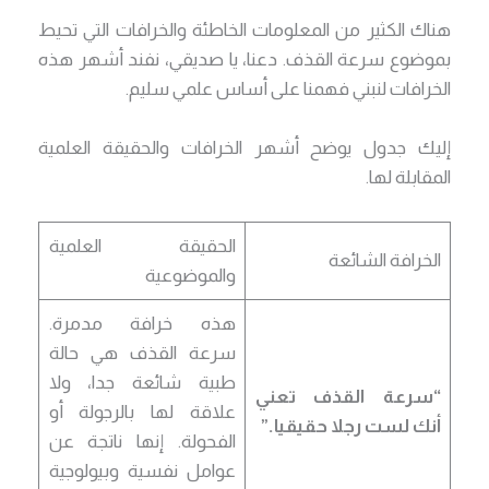
هناك الكثير من المعلومات الخاطئة والخرافات التي تحيط
بموضوع سرعة القذف. دعنا، يا صديقي، نفند أشهر هذه
الخرافات لنبني فهمنا على أساس علمي سليم.
إليك جدول يوضح أشهر الخرافات والحقيقة العلمية
المقابلة لها.
الحقيقة العلمية
الخرافة الشائعة
والموضوعية
هذه خرافة مدمرة.
سرعة القذف هي حالة
طبية شائعة جدا، ولا
“سرعة القذف تعني
علاقة لها بالرجولة أو
أنك لست رجلا حقيقيا.”
الفحولة. إنها ناتجة عن
عوامل نفسية وبيولوجية