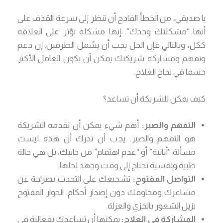
يا صديقي، من الخطأ الفادح أن تنظر إلى سرعة القذف على
أنها “مشكلتك وحدك”. إنها مشكلة تؤثر على العلاقة
ككل، وبالتالي فإن الحل يجب أن يشمل الطرفين. إن دعم
وتفهم ومشاركة شريكتك يمكن أن يكون العامل الأكثر
حسما في نجاح العلاج.
كيف يمكن للشريكة أن تساعد؟
التفهم والصبر:
أهم شيء يمكن أن تقدمه الشريكة
هو التفهم والصبر. يجب أن تدرك أن هذه ليست
مسألة “أنانية” أو “عدم اهتمام” من جانبك، بل هي حالة
طبية ونفسية تحتاج إلى وقت وجهد لحلها.
التواصل المفتوح:
تشجيعك على التحدث بصراحة عن
مشاعرك ومخاوفك دون إصدار أحكام. الحوار المفتوح
يزيل الشعور بالخزي والعزلة.
المشاركة في العلاج:
يمكنها أن تساعدك بفعالية في