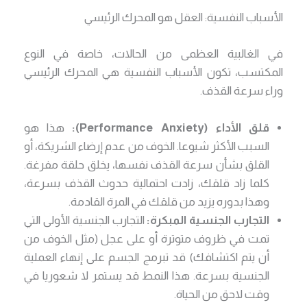
الأسباب النفسية: العقل هو المحرك الرئيسي
في الغالبية العظمى من الحالات، خاصة في النوع
المكتسب، تكون الأسباب النفسية هي المحرك الرئيسي
وراء سرعة القذف.
قلق الأداء (Performance Anxiety):
هذا هو
السبب الأكثر شيوعا. الخوف من عدم إرضاء الشريكة، أو
القلق بشأن سرعة القذف نفسها، يخلق حلقة مفرغة.
كلما زاد قلقك، زادت احتمالية حدوث القذف بسرعة،
وهذا بدوره يزيد من قلقك في المرة القادمة.
التجارب الجنسية المبكرة:
التجارب الجنسية الأولى التي
تمت في ظروف متوترة أو على عجل (مثل الخوف من
أن يتم اكتشافك) قد تبرمج الجسم على إنهاء العملية
الجنسية بسرعة. هذا النمط قد يستمر لا شعوريا في
وقت لاحق من الحياة.