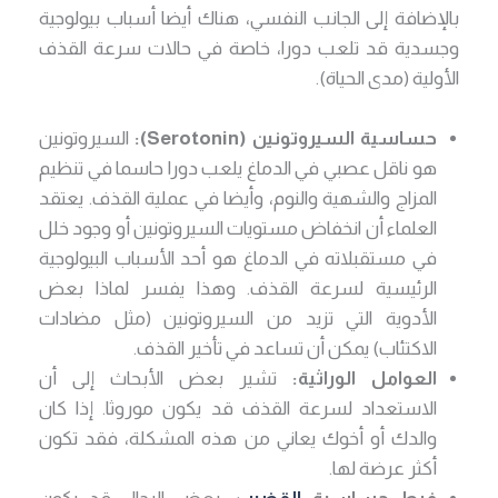
بالإضافة إلى الجانب النفسي، هناك أيضا أسباب بيولوجية
وجسدية قد تلعب دورا، خاصة في حالات سرعة القذف
الأولية (مدى الحياة).
حساسية السيروتونين (Serotonin):
السيروتونين
هو ناقل عصبي في الدماغ يلعب دورا حاسما في تنظيم
المزاج والشهية والنوم، وأيضا في عملية القذف. يعتقد
العلماء أن انخفاض مستويات السيروتونين أو وجود خلل
في مستقبلاته في الدماغ هو أحد الأسباب البيولوجية
الرئيسية لسرعة القذف. وهذا يفسر لماذا بعض
الأدوية التي تزيد من السيروتونين (مثل مضادات
الاكتئاب) يمكن أن تساعد في تأخير القذف.
العوامل الوراثية:
تشير بعض الأبحاث إلى أن
الاستعداد لسرعة القذف قد يكون موروثا. إذا كان
والدك أو أخوك يعاني من هذه المشكلة، فقد تكون
أكثر عرضة لها.