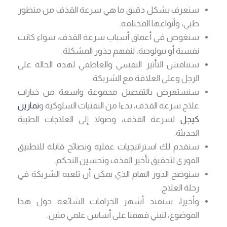
سنعرف بشكل دقيق ما هي سرعة القذف من منظور
طبي، وأنواعها المختلفة.
سنغوص في أعماق أسباب سرعة القذف، سواء كانت
نفسية أو بيولوجية، لنفهم جذور المشكلة.
سنناقش التأثير النفسي والعاطفي لهذه الحالة على
الرجل وعلى العلاقة مع الشريكة.
سنستعرض بالتفصيل مجموعة واسعة من خيارات
علاج سرعة القذف، بدءا من التقنيات السلوكية و
تمارين
كيجل
لسرعة القذف، وصولا إلى العلاجات الطبية
الحديثة.
سنقدم لك استراتيجيات عملية ونصائح قابلة للتطبيق
الفوري لتحقيق تأخير القذف وتحسين التحكم.
سنوضح الدور الهام الذي يمكن أن تلعبه الشريكة في
رحلة العلاج.
وأخيرا، سنفند أشهر الخرافات الشائعة حول هذا
الموضوع، لنبني فهمنا على أساس علمي متين.