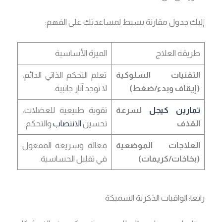
إليك جدول مقارنة بسيط لمساعدتك على الفهم:
طريقة العلاج
الميزة الأساسية
التقنيات السلوكية
تعلم التحكم الذاتي الدائم،
(إيقاف وبدء/ضغط)
لا توجد آثار جانبية.
تمارين كيجل
لسرعة
تقوية طبيعية للعضلات،
القذف
تحسين
الانتصاب
والتحكم.
العلاجات الموضعية
فعالة وسريعة المفعول
(بخاخات/كريمات)
في تقليل الحساسية.
رابعا: الواقيات الذكرية السميكة