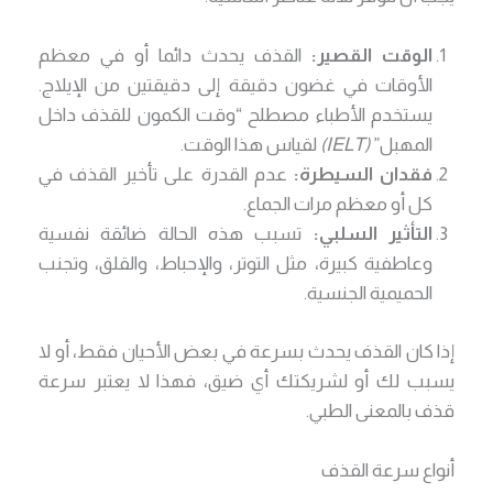
الوقت القصير:
القذف يحدث دائما أو في معظم
الأوقات في غضون دقيقة إلى دقيقتين من الإيلاج.
يستخدم الأطباء مصطلح “وقت الكمون للقذف داخل
المهبل”
(IELT)
لقياس هذا الوقت.
فقدان السيطرة:
عدم القدرة على تأخير القذف في
كل أو معظم مرات الجماع.
التأثير السلبي:
تسبب هذه الحالة ضائقة نفسية
وعاطفية كبيرة، مثل التوتر، والإحباط، والقلق، وتجنب
الحميمية الجنسية.
إذا كان القذف يحدث بسرعة في بعض الأحيان فقط، أو لا
يسبب لك أو لشريكتك أي ضيق، فهذا لا يعتبر سرعة
قذف بالمعنى الطبي.
أنواع سرعة القذف