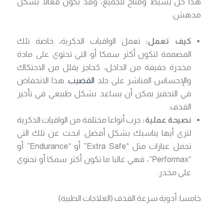
هذا حل بسيط ومتاح للجميع، وقد يكون فعالا بشكل
مدهش.
كيف تعمل:
تعمل الواقيات الذكرية، خاصة تلك
المصممة لتكون أكثر سمكا أو التي تحتوي على مادة
مخدرة خفيفة من الداخل، كحاجز يقلل من الاحتكاك
والإحساس المباشر على جلد
القضيب
. هذا الانخفاض
في التحفيز يمكن أن يساعد بشكل طبيعي في تأخير
القذف.
نصيحة عملية:
جرب أنواعا مختلفة من الواقيات الذكرية
لترى أيها يناسبك بشكل أفضل. ابحث عن تلك التي
تحمل عبارات مثل “Extra Safe” أو “Endurance” أو
“Performax”، فهي غالبا ما تكون أكثر سمكا أو تحتوي
على مخدر.
خامسا: أدوية سرعة القذف (العلاجات الطبية)