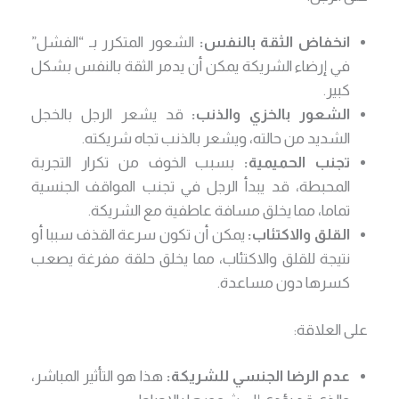
انخفاض الثقة بالنفس:
الشعور المتكرر بـ “الفشل”
في إرضاء الشريكة يمكن أن يدمر الثقة بالنفس بشكل
كبير.
الشعور بالخزي والذنب:
قد يشعر الرجل بالخجل
الشديد من حالته، ويشعر بالذنب تجاه شريكته.
تجنب الحميمية:
بسبب الخوف من تكرار التجربة
المحبطة، قد يبدأ الرجل في تجنب المواقف الجنسية
تماما، مما يخلق مسافة عاطفية مع الشريكة.
القلق والاكتئاب:
يمكن أن تكون سرعة القذف سببا أو
نتيجة للقلق والاكتئاب، مما يخلق حلقة مفرغة يصعب
كسرها دون مساعدة.
على العلاقة:
عدم الرضا الجنسي للشريكة:
هذا هو التأثير المباشر،