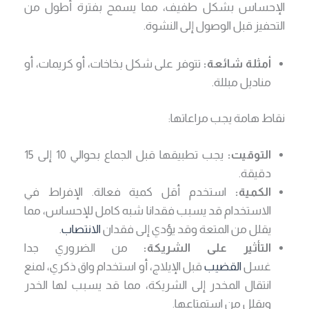
الإحساس بشكل طفيف، مما يسمح بفترة أطول من
التحفيز قبل الوصول إلى النشوة.
أمثلة شائعة:
تتوفر على شكل بخاخات، أو كريمات، أو
مناديل مبللة.
نقاط هامة يجب مراعاتها:
التوقيت:
يجب تطبيقها قبل الجماع بحوالي 10 إلى 15
دقيقة.
الكمية:
استخدم أقل كمية فعالة. الإفراط في
الاستخدام قد يسبب فقدانا شبه كامل للإحساس، مما
يقلل من المتعة وقد يؤدي إلى فقدان
الانتصاب
.
التأثير على الشريكة:
من الضروري جدا
غسل
القضيب
قبل الإيلاج، أو استخدام واق ذكري، لمنع
انتقال المخدر إلى الشريكة، مما قد يسبب لها الخدر
ويقلل من استمتاعها.