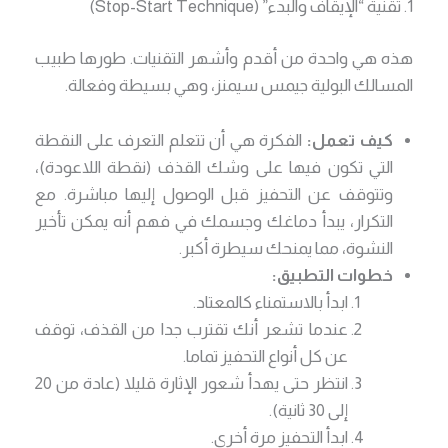
1. تقنية “الإيقاف والبدء” (Stop-Start Technique)
هذه هي واحدة من أقدم وأشهر التقنيات. طورها طبيب
المسالك البولية جيمس سيمنز، وهي بسيطة وفعالة.
كيف تعمل:
الفكرة هي أن تتعلم التعرف على النقطة
التي تكون فيها على وشك القذف (نقطة اللاعودة)،
وتتوقف عن التحفيز قبل الوصول إليها مباشرة. مع
التكرار، يبدأ دماغك وجسمك في فهم أنه يمكن تأخير
النشوة، مما يمنحك سيطرة أكبر.
خطوات التطبيق:
ابدأ بالاستمناء كالمعتاد.
عندما تشعر أنك تقترب جدا من القذف، توقف
عن كل أنواع التحفيز تماما.
انتظر حتى يهدأ شعور الإثارة قليلا (عادة من 20
إلى 30 ثانية).
ابدأ التحفيز مرة أخرى.