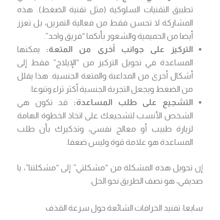
تطبيق التقنيات السلوكية (مثل تقنية الضغط). هذه
المشاركة لا تحسن فقط من فعالية التمرين، بل تعزز
أيضا من الحميمية والشعور بأنكما “فريق واحد”.
التركيز على جوانب أخرى من المتعة:
يمكنها
المساعدة في تحويل التركيز من “الإيلاج” فقط إلى
أشكال أخرى من المداعبة والمتعة الجنسية. هذا يقلل
من الضغط ويجعل التجربة الجنسية أكثر ثراء وتنوعا.
التشجيع على طلب المساعدة:
قد تكون هي
الشخص الأنسب لتشجيعك على اتخاذ الخطوة الهامة
لزيارة طبيب أو معالج نفسي، وتذكيرك بأن طلب
المساعدة هو علامة قوة وليس ضعفا.
إن تحويل هذه المشكلة من “مشكلتي” إلى “مشكلتنا”، يا
صديقي، هو نصف الطريق نحو الحل.
سابعا: تفنيد الخرافات الشائعة حول سرعة القذف