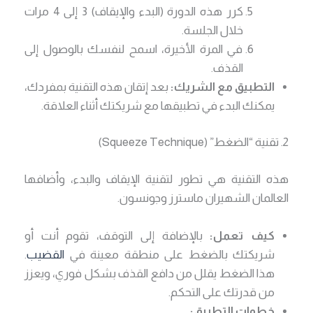
كرر هذه الدورة (البدء والإيقاف) 3 إلى 4 مرات
خلال الجلسة.
في المرة الأخيرة، اسمح لنفسك بالوصول إلى
القذف.
التطبيق مع الشريك:
بعد إتقان هذه التقنية بمفردك،
يمكنك البدء في تطبيقها مع شريكتك أثناء العلاقة.
2. تقنية “الضغط” (Squeeze Technique)
هذه التقنية هي تطور لتقنية الإيقاف والبدء، وأضافها
العالمان الشهيران ماسترز وجونسون.
كيف تعمل:
بالإضافة إلى التوقف، تقوم أنت أو
شريكتك بالضغط على منطقة معينة في
القضيب
.
هذا الضغط يقلل من دافع القذف بشكل فوري، ويعزز
من قدرتك على التحكم.
خطوات التطبيق: