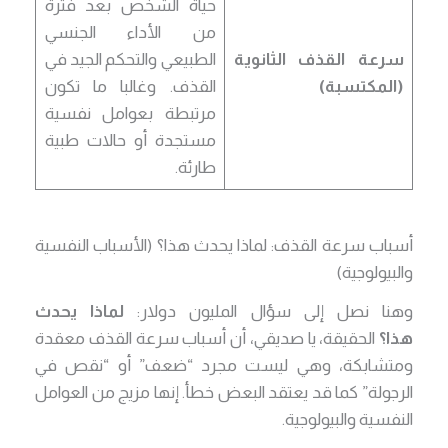
حياة الشخص بعد فترة
من الأداء الجنسي
سرعة القذف الثانوية
الطبيعي والتحكم الجيد في
(المكتسبة)
القذف. وغالبا ما تكون
مرتبطة بعوامل نفسية
مستجدة أو حالات طبية
طارئة.
أسباب سرعة القذف: لماذا يحدث هذا؟ (الأسباب النفسية
والبيولوجية)
وهنا نصل إلى سؤال المليون دولار:
لماذا يحدث
هذا؟
الحقيقة، يا صديقي، أن أسباب سرعة القذف معقدة
ومتشابكة، وهي ليست مجرد “ضعف” أو “نقص في
الرجولة” كما قد يعتقد البعض خطأ. إنها مزيج من العوامل
النفسية والبيولوجية.