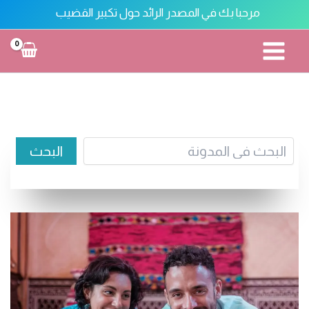
خطي
مرحبا بك في المصدر الرائد حول تكبير القضيب
لى
لمحتوى
تكبير القضيب
البحث
البحث