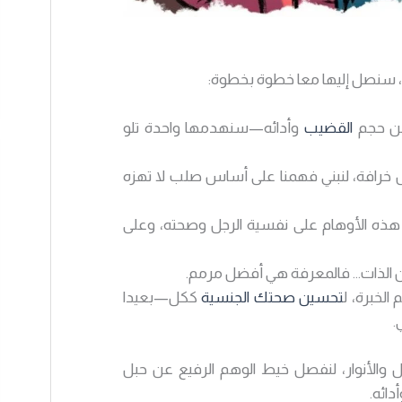
س، سنصل إليها معا خطوة بخطوة:
القضيب
وأدائه—سنهدمها واحدة تلو
ل خرافة، لنبني فهمنا على أساس صلب لا تهزه
هذه الأوهام على نفسية الرجل وصحته، وعلى
عن الذات… فالمعرفة هي أفضل مرمم.
الخبرة، ل
تحسين صحتك الجنسية
ككل—بعيدا
.
لال والأنوار، لنفصل خيط الوهم الرفيع عن حبل
دائه.