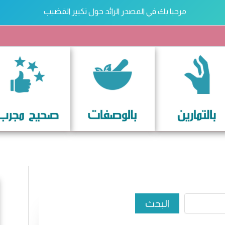
مرحبا بك في المصدر الرائد حول تكبير القضيب
تكبير القضيب
ث
البحث