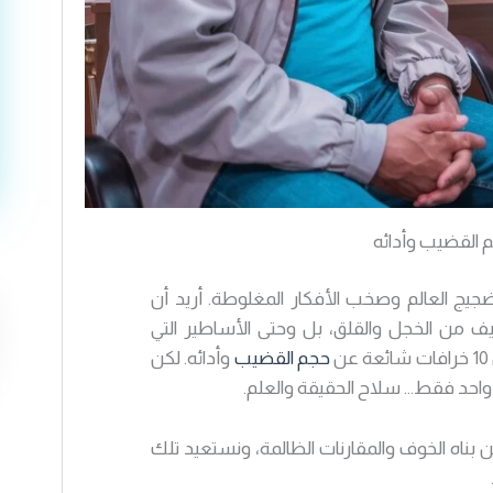
م القضيب وأدائه
يج العالم وصخب الأفكار المغلوطة. أريد أن
 من الخجل والقلق، بل وحتى الأساطير التي
حجم القضيب
وأدائه. لكن
حد فقط… سلاح الحقيقة والعلم.
 بناه الخوف والمقارنات الظالمة، ونستعيد تلك