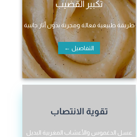
تكبير القضيب
طريقة طبيعية فعالة ومجربة بدون أثار جانبية
التفاصيل ←
تقوية الانتصاب
عسل الدغموس والأعشاب المغربية البديل