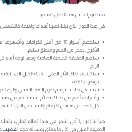
ما نصبو إليه في هذا الدليل العميق
في هذا الحوار الذي بيننا، نصبنا أهدافا واضحة كالشم
سنحطم أسوار 10 من أعتى الخرافات وأشهرها عن حجم
الأخرى، بحجر من العلم ومنطق سليم.
سنضع الحقيقة العلمية الصافية وجها لوجه أمام ك
الريح.
سنكشف ذلك الأثر الخفي… ذلك الظل الذي تلقيه 
جوهر علاقاته.
سنسعى يدا بيد لترميم صرح الثقة بالنفس والرضا 
وأخيرا، سأضع بين يديك نصائح عملية تنبع من صميم 
كل البعد عن هوس الأرقام والمقاييس الذي لا ينتهي
هيا بنا إذن يا أخي. لنبحر في هذا العالم المليء بالظ
الحقيقة المتين في كل ما يتعلق بمسألة حجم
القضيب
وأ