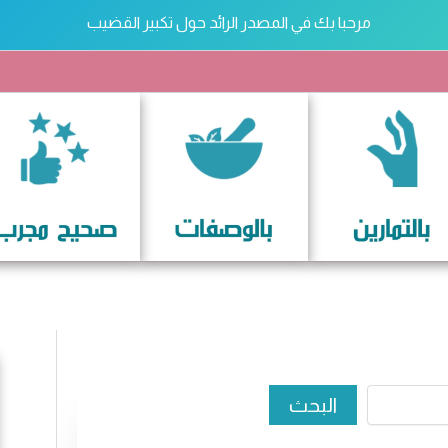
مرحبا بك في المصدر الرائد حول تكبير القضيب
تكبير القضيب
ث
البحث