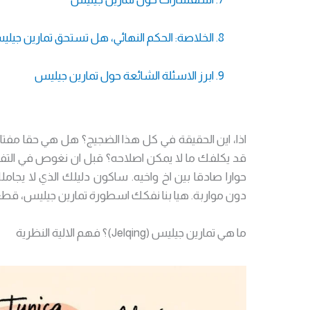
8. الخلاصة: الحكم النهائي، هل تستحق تمارين جيليس المخاطرة؟
9. ابرز الاسئلة الشائعة حول تمارين جيليس
اذا، اين الحقيقة في كل هذا الضجيج؟ هل هي حقا مفتا
قد يكلفك ما لا يمكن اصلاحه؟ قبل ان نغوص في التفاص
حوارا صادقا بين اخ واخيه. ساكون دليلك الذي لا يجا
دون مواربة. هيا بنا نفكك اسطورة تمارين جيليس، ق
ما هي تمارين جيليس (Jelqing)؟ فهم الالية النظرية