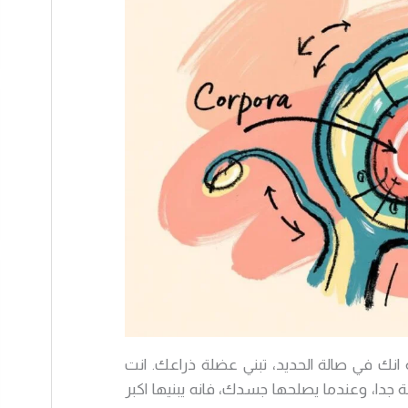
انك في صالة الحديد، تبني عضلة ذراعك. انت
ا، وعندما يصلحها جسدك، فانه يبنيها اكبر