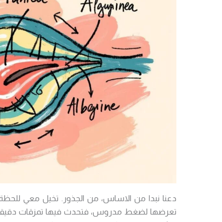
دعنا نبدا من الاساس، من الجذور. تخيل معي للحظة 
تعرضها لضغط مدروس، فتحدث فيها تمزقات دقيقة جد