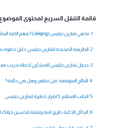
قائمة التنقل السريع لمحتوى الموضوع
1. ما هي تمارين جيليس (Jelqing)؟ فهم الالية النظرية
2. الطريقة الصحيحة لتمارين جيليس: دليل خطوة بخطوة
3. جدول تمارين جيليس للمبتدئين (خطة تدريب مقترحة)
4. النتائج المتوقعة: متى تظهر وهل هي دائمة؟
5. الجانب المظلم: 5 اضرار خطيرة لتمارين جيليس
6. البدائل الذكية: طرق امنة ومثبتة لتحسين حياتك الجنسية
7. استفسارات حول تمارين جيليس