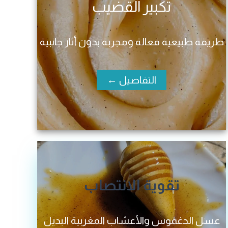
تكبير القضيب
طريقة طبيعية فعالة ومجربة بدون أثار جانبية
التفاصيل ←
تقوية الانتصاب
عسل الدغموس والأعشاب المغربية البديل