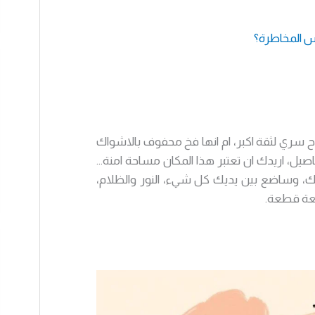
ح سري لثقة اكبر، ام انها فخ محفوف بالاشواك
يل، اريدك ان تعتبر هذا المكان مساحة امنة…
ملك، وساضع بين يديك كل شيء، النور والظلام،
طعة قطعة.