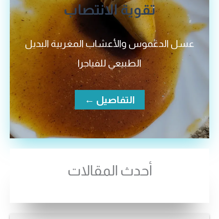
تقوية الانتصاب
عسل الدغموس والأعشاب المغربية البديل
الطبيعي للفياجرا
التفاصيل ←
أحدث المقالات