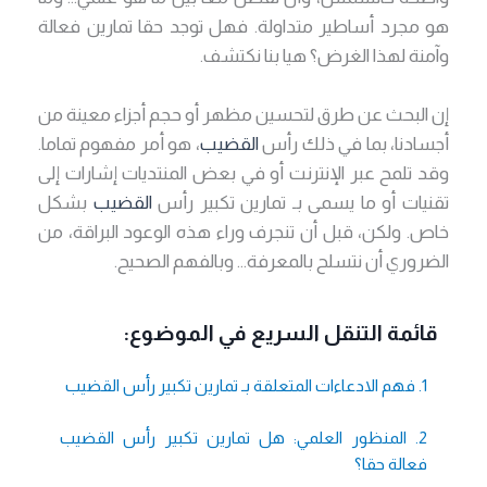
هو مجرد أساطير متداولة. فهل توجد حقا تمارين فعالة
وآمنة لهذا الغرض؟ هيا بنا نكتشف.
إن البحث عن طرق لتحسين مظهر أو حجم أجزاء معينة من
أجسادنا، بما في ذلك رأس
القضيب
، هو أمر مفهوم تماما.
وقد تلمح عبر الإنترنت أو في بعض المنتديات إشارات إلى
تقنيات أو ما يسمى بـ تمارين تكبير رأس
القضيب
بشكل
خاص. ولكن، قبل أن تنجرف وراء هذه الوعود البراقة، من
الضروري أن نتسلح بالمعرفة… وبالفهم الصحيح.
قائمة التنقل السريع في الموضوع:
1. فهم الادعاءات المتعلقة بـ تمارين تكبير رأس القضيب
2. المنظور العلمي: هل تمارين تكبير رأس القضيب
فعالة حقا؟