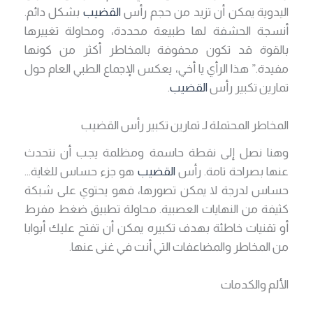
اليدوية يمكن أن تزيد من حجم رأس
القضيب
بشكل دائم.
أنسجة الحشفة لها طبيعة محددة، ومحاولة تغييرها
بالقوة قد تكون محفوفة بالمخاطر أكثر من كونها
مفيدة.” هذا الرأي يا أخي، يعكس الإجماع الطبي العام حول
تمارين تكبير رأس
القضيب
.
المخاطر المحتملة لـ تمارين تكبير رأس القضيب
وهنا نصل إلى نقطة حاسمة ومظلمة يجب أن نتحدث
عنها بصراحة تامة. رأس
القضيب
هو جزء حساس للغاية…
حساس لدرجة لا يمكن تصورها، فهو يحتوي على شبكة
كثيفة من النهايات العصبية. محاولة تطبيق ضغط مفرط
أو تقنيات خاطئة بهدف تكبيره يمكن أن تفتح عليك أبوابا
من المخاطر والمضاعفات التي أنت في غنى عنها.
الألم والكدمات