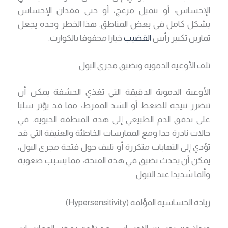
الإحساس، أو تنميل مزعج، أو حتى فقدان الإحساس
بشكل كامل في بعض المناطق. هذا الخطر وحده يجعل
تمارين تكبير رأس
القضيب
خيارا محفوفا بالكوارث.
تلف الأوعية الدموية وتضيق مجرى البول
الأوعية الدموية الدقيقة التي تغذي الحشفة يمكن أن
تتضرر نتيجة للضغط أو الشد المفرط، مما قد يؤثر سلبا
على تدفق الدم الطبيعي إلى هذه المنطقة الحيوية. في
حالات نادرة جدا ومع الممارسات الخاطئة والعنيفة التي قد
تؤدي إلى التهابات متكررة أو تليف حول فتحة مجرى البول،
يمكن أن يحدث تضيق في هذه الفتحة، مما يسبب صعوبة
وألما شديدا عند التبول.
زيادة الحساسية المؤلمة (Hypersensitivity)