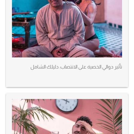
تأثير دوالي الخصية على الانتصاب: دليلك الشامل