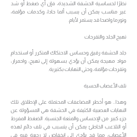
نظرًا لحساسية الحشفة الشديدة، فإن أي ضغط أو شد
غير مناسب يمكن أن يسبب ألما حادا، وكدمات مؤلمة،
وتورما واضحا قد يستمر لأيام.
تهيج الجلد والتقرحات
جلد الحشفة رقيق وحساس. الاحتكاك المتكرر أو استخدام
مواد مهيجة يمكن أن يؤدي بسهولة إلى تهيج، واحمرار،
وتقرحات مؤلمة، وحتى التهابات بكتيرية.
تلف الأعصاب الحسية
وهذا… هو أخطر المضاعفات المحتملة على الإطلاق. تلك
النهايات العصبية الكثيفة في الحشفة هي المسؤولة عن
جزء كبير من الإحساس والمتعة الجنسية. الضغط المفرط
أو التلاعب الخاطئ يمكن أن يتسبب في تلف دائم لهذه
الأعصاب، مما قد يؤدي إلى انخفاض لا رجعة فيه في