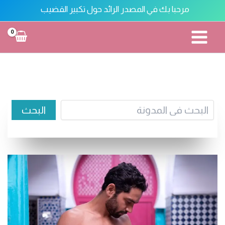
خطي
مرحبا بك في المصدر الرائد حول تكبير القضيب
لى
لمحتوى
تكبير القضيب
البحث
البحث