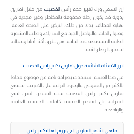
إن السعي وراء تغيير حجم رأس
القضيب
من خلال تمارين
يدوية قد يكون رحلة محفوفة بالمخاطر وغير مجدية في
نهاية المطاف. بدلا من ذلك، التركيز على الصحة العامة،
وقبول الذات، والتواصل الجيد مع الشريك، وطلب المشورة
الطبية المتخصصة عند الحاجة، هي طرق أكثر أمانا وفعالية
لتحقيق الرضا والثقة.
ابرز الاسئلة الشائعة حول تمارين تكبير راس القضيب
في هذا القسم، سنتحدث بصراحة تامة عن موضوع محاط
بالكثير من الغموض والوعود البراقة على الانترنت. سنضع
تمارين تكبير راس القضيب تحت المجهر، ليس لنتبع
السراب، بل لنفهم الحقيقة كاملة… الحقيقة العلمية
والواقعية.
ما هي اشهر التمارين التي يروج لها لتكبير راس