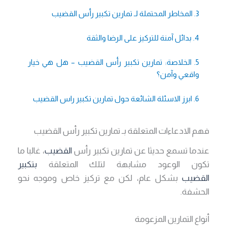
3. المخاطر المحتملة لـ تمارين تكبير رأس القضيب
4. بدائل آمنة للتركيز على الرضا والثقة
5. الخلاصة: تمارين تكبير رأس القضيب – هل هي خيار
واقعي وآمن؟
6. ابرز الاسئلة الشائعة حول تمارين تكبير راس القضيب
فهم الادعاءات المتعلقة بـ تمارين تكبير رأس القضيب
عندما تسمع حديثا عن تمارين تكبير رأس
القضيب
، غالبا ما
تكون الوعود مشابهة لتلك المتعلقة
بتكبير
القضيب
بشكل عام، لكن مع تركيز خاص وموجه نحو
الحشفة.
أنواع التمارين المزعومة