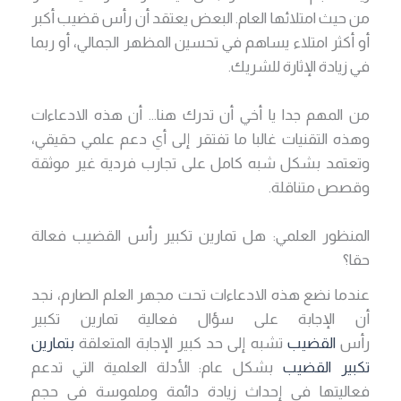
من حيث امتلائها العام. البعض يعتقد أن رأس قضيب أكبر
أو أكثر امتلاء يساهم في تحسين المظهر الجمالي، أو ربما
في زيادة الإثارة للشريك.
من المهم جدا يا أخي أن تدرك هنا… أن هذه الادعاءات
وهذه التقنيات غالبا ما تفتقر إلى أي دعم علمي حقيقي،
وتعتمد بشكل شبه كامل على تجارب فردية غير موثقة
وقصص متناقلة.
المنظور العلمي: هل تمارين تكبير رأس القضيب فعالة
حقا؟
عندما نضع هذه الادعاءات تحت مجهر العلم الصارم، نجد
أن الإجابة على سؤال فعالية تمارين تكبير
رأس
القضيب
تشبه إلى حد كبير الإجابة المتعلقة
بتمارين
تكبير القضيب
بشكل عام: الأدلة العلمية التي تدعم
فعاليتها في إحداث زيادة دائمة وملموسة في حجم