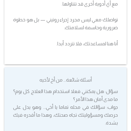
مع أي أدوية أخرى قد تتناولها.
تواصلك معي ليس مجرد إجراء روتيني — بل هو خطوة
ضرورية وحاسمة لسلامتك.
أنا هنا لمساعدتك، فلا تتردد أبدا.
أسئلة شائعة… من أخ لأخيه
سؤال: هل يمكنني فعلا استخدام هذا العلاج كل يوم؟
ما مدى أمان هذا الأمر؟
جواب: سؤالك في محله تماما يا أخي… وهو يدل على
حرصك ومسؤوليتك تجاه صحتك، وهذا ما أقدره فيك
بشدة.