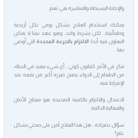
والإجابة البسيطة والمباشرة هي: نعم.
يمكنك استخدام العلاج بشكل يومي بكل أريحية
وطمأنينة… لكن بشرط واحد، وهو عهد بيننا لا يمكن
التهاون فيه أبدا:
الالتزام بالجرعة المحددة
التي أوصي
بها.
فكر في الأمر كقانون كوني… أي شيء مفيد في الحياة،
من الطعام إلى الدواء، يصبح ضرره أكبر من نفعه عند
الإفراط فيه.
الاعتدال والالتزام بالكمية الصحيحة هو مفتاح الأمان
والفعالية الدائمة.
سؤال: بصراحة… هل هذا العلاج آمن على صحتي بشكل
عام؟