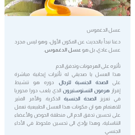
عسل الدغموس
دعنا نبدأ بالحديث عن المكون الأول، وهو ليس مجرد
عسل عادي، بل هو
عسل الدغموس
.
تأثيره على الهرمونات وتدفق الدم
هذا العسل يا صديقي له تأثيرات إيجابية مباشرة
على
الصحة الجنسية للرجال
. دوره هو تنشيط
إفراز
هرمون التستوستيرون
الذي يلعب دورا محوريا
في تعزيز
الصحة الجنسية
الذكرية. والأمر المثير
للاهتمام هو ان مكونات هذا العسل الطبيعية تعمل
على تحسين تدفق الدم الى منطقة الحوض والأعضاء
التناسلية، وهذا يؤدي الى تحسين ملحوظ في الأداء
الجنسي.