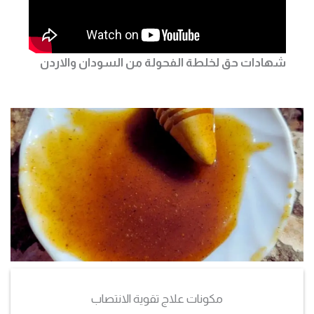
شهادات حق لخلطة الفحولة من السودان والاردن
مكونات علاج تقوية الانتصاب