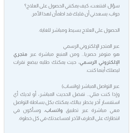
سؤال: اقتنعت، كيف يمكنني الحصول على العلاج؟
جواب: يسعدني أن قلبك قد اطمأن لهذا الأمر.
الحصول على العلاج بسيط ومباشر للغاية.
عبر المتجر الإلكتروني الرسمي
هو متوفر حصريا… ومن المنبع مباشرة عبر
متجري
الإلكتروني الرسمي
، حيث يمكنك طلبه ببضع نقرات
ليصلك أينما كنت.
عبر التواصل المباشر (واتساب)
وإذا كنت مثلي… تفضل الحديث المباشر، أو لديك أي
استفسار آخر يخطر ببالك، يمكنك بكل بساطة التواصل
معي مباشرة عبر تطبيق
واتساب
، وسأكون في
انتظارك على الطرف الآخر لمساعدتك في كل خطوة.