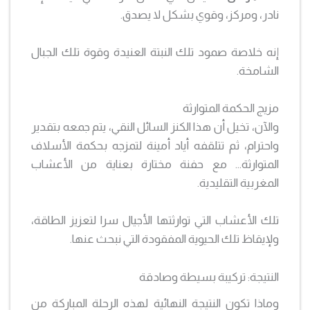
نادر، ومركز، وقوي بشكل لا يصدق.
إنه خلاصة صمود تلك النبتة العنيدة وقوة تلك الجبال
الشامخة.
مزيج الحكمة المتوارثة
والآن، تخيل أن هذا الكنز السائل النقي، يتم جمعه بتقدير
واحترام، ثم تتلقفه أياد أمينة لتمزجه بحكمة الأسلاف
المتوارثة… مع حفنة مختارة بعناية من الأعشاب
المغربية التقليدية.
تلك الأعشاب التي توارثتها الأجيال سرا لتعزيز الطاقة،
ولإيقاظ تلك الحيوية المفقودة التي نبحث عنها.
النتيجة: تركيبة بسيطة وصادقة
وماذا تكون النتيجة النهائية لهذه الرحلة المباركة من