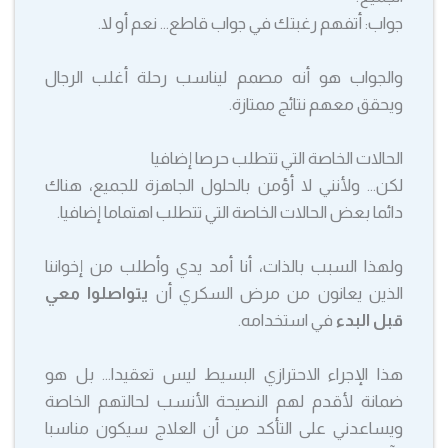
جواب: أتفهم رغبتك في جواب قاطع… نعم أو لا.
والجواب هو أنه مصمم ليناسب رحلة أغلب الرجال
ويحقق معهم نتائج ممتازة.
الحالات الخاصة التي تتطلب حرصا إضافيا
لكن… ولأنني لا أؤمن بالحلول الجاهزة للجميع، هناك
دائما بعض الحالات الخاصة التي تتطلب اهتماما إضافيا.
ولهذا السبب بالذات، أنا أمد يدي وأطلب من إخواننا
الذين يعانون من مرض السكري أن
يتواصلوا معي
قبل البدء
في استخدامه.
هذا الإجراء الاحترازي البسيط ليس تعقيدا… بل هو
ضمانة لأقدم لهم النصيحة الأنسب لحالتهم الخاصة
ويساعدني على التأكد من أن العلاج سيكون مناسبا