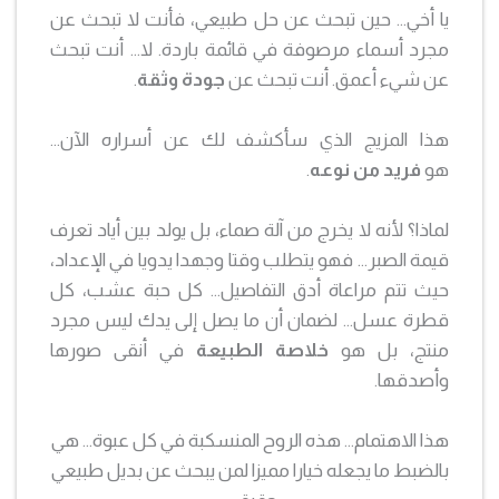
يا أخي… حين تبحث عن حل طبيعي، فأنت لا تبحث عن
مجرد أسماء مرصوفة في قائمة باردة. لا… أنت تبحث
عن شيء أعمق. أنت تبحث عن
جودة وثقة
.
هذا المزيج الذي سأكشف لك عن أسراره الآن…
هو
فريد من نوعه
.
لماذا؟ لأنه لا يخرج من آلة صماء، بل يولد بين أياد تعرف
قيمة الصبر… فهو يتطلب وقتا وجهدا يدويا في الإعداد،
حيث تتم مراعاة أدق التفاصيل… كل حبة عشب، كل
قطرة عسل… لضمان أن ما يصل إلى يدك ليس مجرد
منتج، بل هو
خلاصة الطبيعة
في أنقى صورها
وأصدقها.
هذا الاهتمام… هذه الروح المنسكبة في كل عبوة… هي
بالضبط ما يجعله خيارا مميزا لمن يبحث عن بديل طبيعي