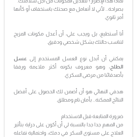
لماذا هذا الإصرار؟ لتعديل المكونات من أجل سلامتك.
بصراحة… لأني لا أتعامل مع صحتك باستخفاف أو كأنها
أمر ثانوي.
أنا أستطيع، بل ويجب علي، أن أعدل مكونات المزيج
لتناسب حالتك بشكل شخصي ودقيق.
يمكنني أن أبدل نوع العسل المستخدم إلى
عسل
الطلح
، وهو معروف بكونه أكثر ملاءمة ورفقا
بأصدقائنا من مرضى السكري.
هدفي النهائي هو أن أضمن لك الحصول على أفضل
النتائج الممكنة… بأمان تام ومطلق.
ضرورة المتابعة قبل الاستخدام
من المهم جدا جدا بالنسبة لي أن أكون على دراية بتأثير
العلاج على مستوى السكر في دمك، واحتمالية تفاعله