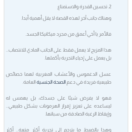
2. تحسين القدرة والاستمتاع
وهناك جانب آخر لهذه القصة لا يقل أهمية أبدا.
فالأمر يا أخي أعمق من مجرد ميكانيكا الجسد.
هذا المزيج لا يعمل فقط على الجانب المادي للانتصاب…
بل يعمل على إحياء التجربة بأكملها.
عسل الدغموس والأعشاب المغربية لهما خصائص
طبيعية فريدة في دعم
الصحة الجنسية
العامة.
فهو لا يفرض شيئا على جسدك، بل يهمس له
ليساعده على تعزيز إفراز الهرمونات بشكل طبيعي…
وإيقاظ الرغبة الصادقة من سباتها.
وهذا بالضبط ما يترجم إلى تجربة أكثر متعة… أكثر