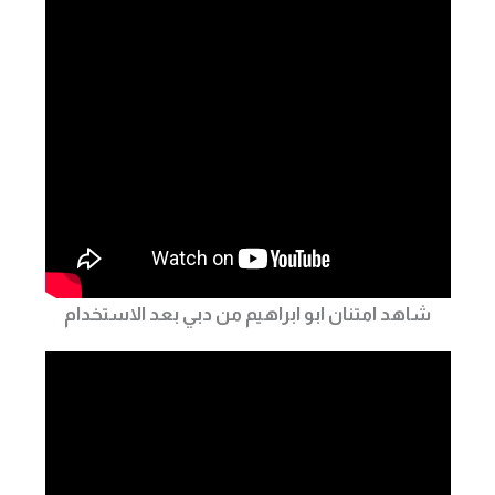
شاهد امتنان ابو ابراهيم من دبي بعد الاستخدام