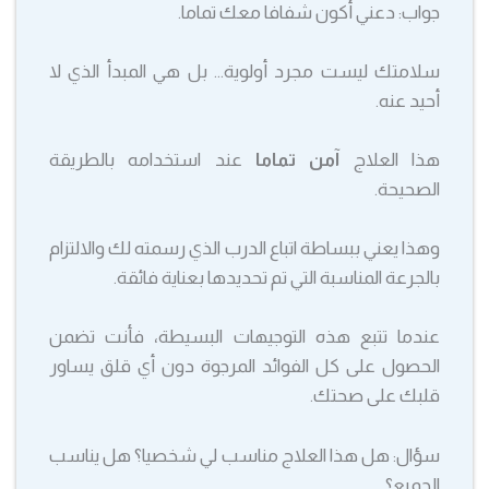
جواب: دعني أكون شفافا معك تماما.
سلامتك ليست مجرد أولوية… بل هي المبدأ الذي لا
أحيد عنه.
هذا العلاج
آمن تماما
عند استخدامه بالطريقة
الصحيحة.
وهذا يعني ببساطة اتباع الدرب الذي رسمته لك والالتزام
بالجرعة المناسبة التي تم تحديدها بعناية فائقة.
عندما تتبع هذه التوجيهات البسيطة، فأنت تضمن
الحصول على كل الفوائد المرجوة دون أي قلق يساور
قلبك على صحتك.
سؤال: هل هذا العلاج مناسب لي شخصيا؟ هل يناسب
الجميع؟