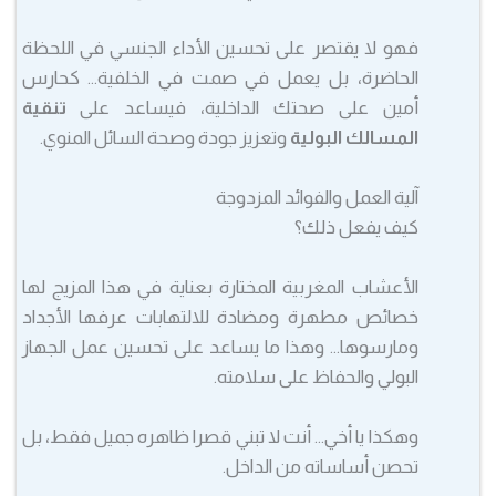
فهو لا يقتصر على تحسين الأداء الجنسي في اللحظة
الحاضرة، بل يعمل في صمت في الخلفية… كحارس
أمين على صحتك الداخلية، فيساعد على
تنقية
المسالك البولية
وتعزيز جودة وصحة السائل المنوي.
آلية العمل والفوائد المزدوجة
كيف يفعل ذلك؟
الأعشاب المغربية المختارة بعناية في هذا المزيج لها
خصائص مطهرة ومضادة للالتهابات عرفها الأجداد
ومارسوها… وهذا ما يساعد على تحسين عمل الجهاز
البولي والحفاظ على سلامته.
وهكذا يا أخي… أنت لا تبني قصرا ظاهره جميل فقط، بل
تحصن أساساته من الداخل.