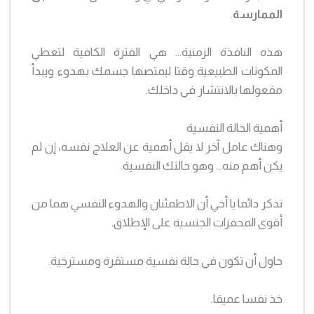
الممارسة
.
هذه النافذة الزمنية… هي الفترة الكافية لتعطي
المكونات الطبيعية وقتا ليمتصها جسمك بهدوء ويبدأ
مفعولها بالانتشار في داخلك.
أهمية الحالة النفسية
وهناك عامل آخر لا يقل أهمية عن العلاج نفسه، إن لم
يكن أهم منه… وهو حالتك النفسية.
تذكر دائما يا أخي أن الاطمئنان والهدوء النفسي هما من
أقوى المحفزات الجنسية على الإطلاق.
حاول أن تكون في حالة نفسية مستقرة ومسترخية.
خذ نفسا عميقا.