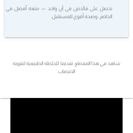
تحصل على فائدتين في آن واحد — متعة أفضل في
الحاضر، وصحة أقوى للمستقبل.
شاهد في هذا المقطع: تقديما للخلطة الطبيعية لتقوية
الانتصاب