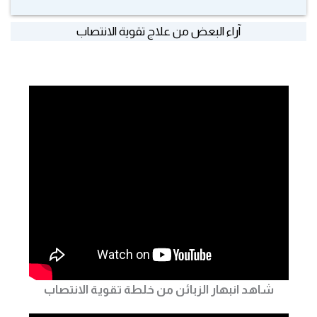
آراء البعض من علاج تقوية الانتصاب
شاهد انبهار الزبائن من خلطة تقوية الانتصاب