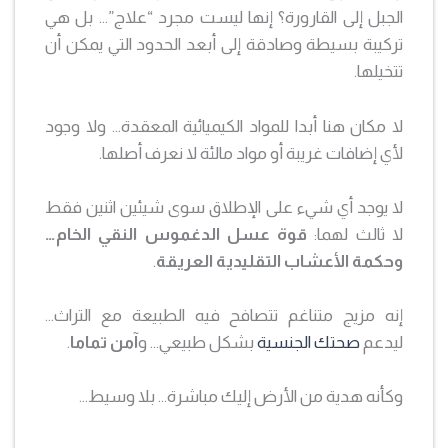
الجبل إلى القارورة؟ إنها ليست مجرد “علاج”… بل هي
تركيبة بسيطة وصادقة إلى أبعد الحدود التي يمكن أن
تتخيلها.
لا مكان هنا أبدا للمواد الكيميائية المعقدة… ولا وجود
لأي إضافات غريبة أو مواد مالئة لا نعرف أصلها.
لا يوجد أي شيء على الإطلاق سوى شيئين اثنين فقط
لا ثالث لهما:
قوة عسل الدغموس النقي الخام…
وحكمة الأعشاب التقليدية العريقة
.
إنه مزيج متناغم تتصافح فيه الطبيعة مع التراث…
ليدعم
صحتك الجنسية
بشكل طبيعي… و
آمن تماما
.
وكأنه هدية من الأرض إليك مباشرة… بلا وسيط…