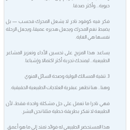
حيوية… وأكثر صدقا.
فكر فيه كوقود نادر لا يشعل المحرك فحسب — بل
يضبط نغم المحرك ويجعل هديره عميقا، ويجعل الرحلة
نفسها هي الغاية.
يساعد هذا المزيج على تحسين الأداء وتعزيز المشاعر
الطبيعية… ليمنحك تجربة أكثر اكتمالا وإشباعا.
3. تنقية المسالك البولية وصحة السائل المنوي
وهنا… هنا تظهر عبقرية العلاجات الطبيعية الحقيقية.
فهي نادرا ما تعمل على حل مشكلة واحدة فقط، لأن
الطبيعة لا تفكر بطريقة خطية مثلنا نحن البشر.
هذا المستحضر الطبيعي له فوائد تمتد إلى ما هو أعمق.