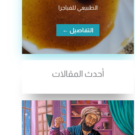
الطبيعي للفياجرا
التفاصيل ←
أحدث المقالات