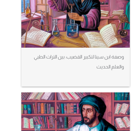
وصفة ابن سينا لتكبير القضيب: بين التراث الطبي
والعلم الحديث