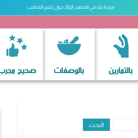
مرحبا بك في المصدر الرائد حول تكبير القضيب
تكبير القضيب
ث
البحث