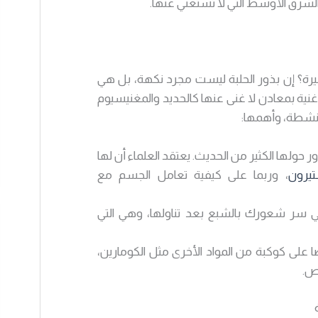
لشرق الأوسط التي لا تستغني عنها.
يرة؟ إن بذور الحلبة ليست مجرد نكهة، بل هي
غنية بمعادن لا غنى عنها كالحديد والمغنيسيوم
النشطة، وأهمها:
 حولها الكثير من الحديث. يعتقد العلماء أن لها
يرون
، وربما على كيفية تعامل الجسم مع
سر شعورك بالشبع بعد تناولها، وهي التي
ا على كوكبة من المواد الأخرى مثل الكومارين،
اص.