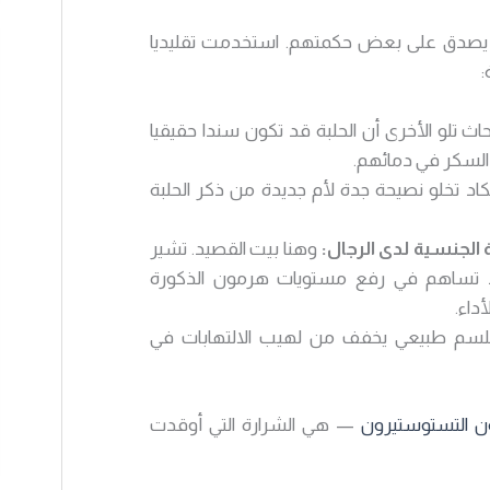
بدأ يصدق على بعض حكمتهم. استخدمت تقليديا
:
ث تلو الأخرى أن الحلبة قد تكون سندا حقيقيا
سكر في دمائهم.
كاد تخلو نصيحة جدة لأم جديدة من ذكر الحلبة
 الجنسية لدى الرجال:
وهنا بيت القصيد. تشير
د تساهم في رفع مستويات هرمون الذكورة
داء.
لسم طبيعي يخفف من لهيب الالتهابات في
 التستوستيرون
— هي الشرارة التي أوقدت