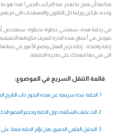
يمكنها أن تمنح ما يعجز عنه التركيب الجيني؟ هذا هو م
وحده، تاركين وراءنا كل الظنون والمعتقدات التي لم تق
في رحلتنا هذه، سنمشي خطوة بخطوة. سنتفحص أولا
نغوص في أعماق هذه البذرة لنعرف مكوناتها الحقيقية وفو
إجابة واضحة… إجابة تريح العقل وتضع الأمور في نصابها.
التي تبني بها فهمك على صخرة الحقيقة.
قائمة التنقل السريع في الموضوع:
1. الحلبة: نبذة سريعة عن هذه البذور ذات التاريخ العريق
2. الادعاءات الشائعة حول الحلبة وحجم العضو الذكري
3. التحليل العلمي الدقيق: هل تؤثر الحلبة فعلا على حجم القضيب؟