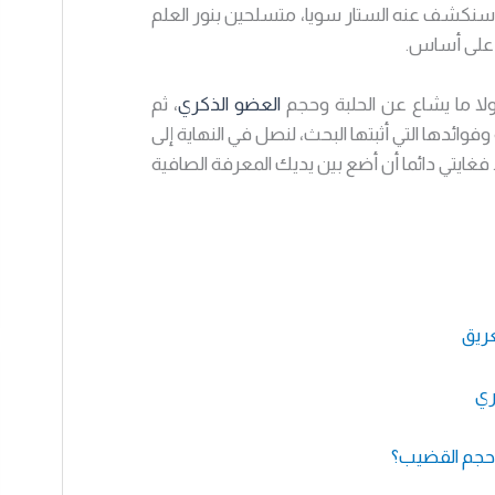
ا سنكشف عنه الستار سويا، متسلحين بنور العلم
م على أساس.
 ما يشاع عن الحلبة وحجم
العضو الذكري
، ثم
ائدها التي أثبتها البحث، لنصل في النهاية إلى
 فغايتي دائما أن أضع بين يديك المعرفة الصافية