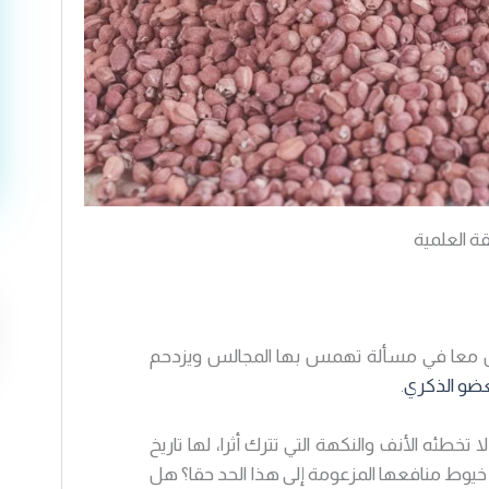
قة العلمية
وض معا في مسألة تهمس بها المجالس ويزدحم
عضو الذكري
.
 تخطئه الأنف والنكهة التي تترك أثرا، لها تاريخ
يوط منافعها المزعومة إلى هذا الحد حقا؟ هل