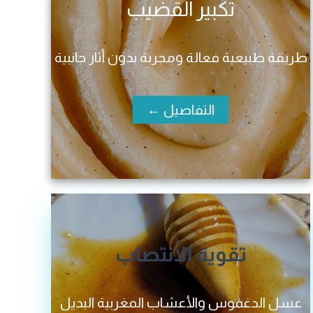
تكبير القضيب
طريقة طبيعية فعالة ومجربة بدون أثار جانبية
التفاصيل ←
تقوية الانتصاب
عسل الدغموس والأعشاب المغربية البديل