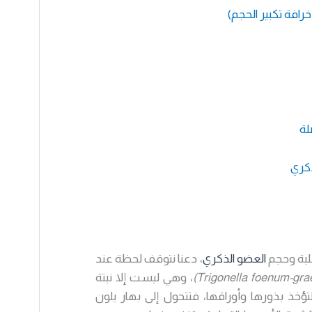
لبة وحجم
العضو الذكري
، دعنا نتوقف لحظة عند
، وهي ليست إلا نبتة
لتؤخذ بذورها وأوراقها، فتتحول إلى بهار يلون