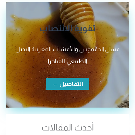
تقوية الانتصاب
عسل الدغموس والأعشاب المغربية البديل
الطبيعي للفياجرا
التفاصيل ←
أحدث المقالات