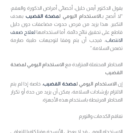
يقول الدكتور أيمن خليل، أخصائي أمراض الذكورة والعقم:
“لا أنصح بـ
الاستخدام اليومي ل
مضخة القضيب
بهدف
التكبير. هذا يزيد من فرص حدوث مضاعفات دون دليل
قاطع على تحقيق نتائج دائمة. أما استخدامها
لعلاج ضعف
الانتصاب
، فيجب أن يتم وفقا لتوجيهات طبية صارمة
تضمن السلامة.”
المخاطر المحتملة المتزايدة مع
الاستخدام اليومي لمضخة
القضيب
إن
الاستخدام اليومي ل
مضخة القضيب
، خاصة إذا لم يتم
الالتزام بإرشادات السلامة، يمكن أن يزيد من حدة أو تكرار
المخاطر المرتبطة باستخدام هذه الأجهزة:
تفاقم الكدمات والتورم
الاستخدام اليومي قد لا يعطي الأنسجة وقتا كافيا للتعافي