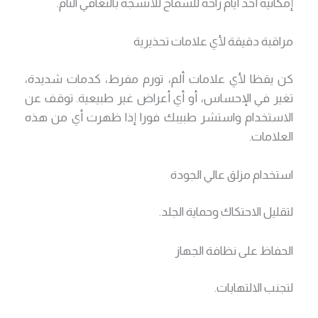
إمكانية أخذ أيام راحة للسماح للأنسجة بالتعافي التام.
مراقبة دقيقة لأي علامات تحذيرية
كن يقظا لأي علامات ألم، تورم مفرط، كدمات شديدة،
تغير في الإحساس، أو أي أعراض غير طبيعية. توقف عن
الاستخدام واستشر طبيبك فورا إذا ظهرت أي من هذه
العلامات.
استخدام مزلق عالي الجودة
لتقليل الاحتكاك وحماية الجلد.
الحفاظ على نظافة الجهاز
لتجنب الالتهابات.