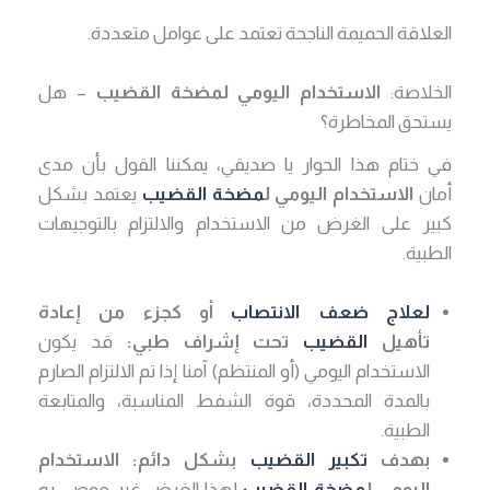
العلاقة الحميمة الناجحة تعتمد على عوامل متعددة.
الخلاصة:
الاستخدام اليومي لمضخة القضيب
– هل
يستحق المخاطرة؟
في ختام هذا الحوار يا صديقي، يمكننا القول بأن مدى
أمان
الاستخدام اليومي ل
مضخة القضيب
يعتمد بشكل
كبير على الغرض من الاستخدام والالتزام بالتوجيهات
الطبية.
لعلاج ضعف الانتصاب
أو كجزء من إعادة
تأهيل
القضيب
تحت إشراف طبي:
قد يكون
الاستخدام اليومي (أو المنتظم) آمنا إذا تم الالتزام الصارم
بالمدة المحددة، قوة الشفط المناسبة، والمتابعة
الطبية.
بهدف
تكبير القضيب
بشكل دائم:
الاستخدام
اليومي ل
مضخة القضيب
لهذا الغرض غير موصى به