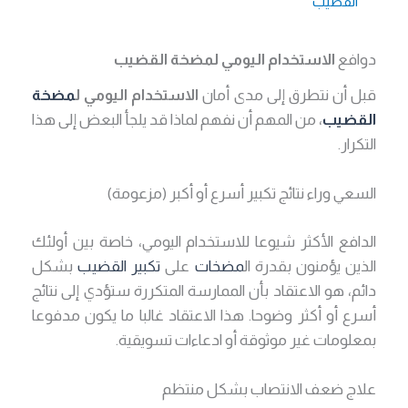
القضيب
دوافع
الاستخدام اليومي لمضخة القضيب
قبل أن نتطرق إلى مدى أمان
الاستخدام اليومي ل
مضخة
القضيب
، من المهم أن نفهم لماذا قد يلجأ البعض إلى هذا
التكرار.
السعي وراء نتائج تكبير أسرع أو أكبر (مزعومة)
الدافع الأكثر شيوعا للاستخدام اليومي، خاصة بين أولئك
الذين يؤمنون بقدرة ال
مضخات
على
تكبير القضيب
بشكل
دائم، هو الاعتقاد بأن الممارسة المتكررة ستؤدي إلى نتائج
أسرع أو أكثر وضوحا. هذا الاعتقاد غالبا ما يكون مدفوعا
بمعلومات غير موثوقة أو ادعاءات تسويقية.
علاج ضعف الانتصاب بشكل منتظم