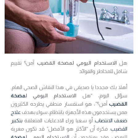
هل
الاستخدام اليومي لمضخة القضيب
آمن؟ تقييم
شامل للمخاطر والفوائد
أهلا بك مجددا يا صديقي في هذا النقاش الصحي الهام.
سؤال اليوم، “هل
الاستخدام اليومي ل
مضخة
القضيب
آمن؟”، هو استفسار منطقي يطرحه الكثيرون
ممن يستخدمون هذه الأجهزة بانتظام، سواء بهدف
علاج
ضعف الانتصاب
أو سعيا وراء الادعاءات المتعلقة
بتكبير
القضيب
. فكرة أن “الأكثر هو الأفضل” قد تكون مغرية
للبعض، وقد يعتقدون أن
الاستخدام اليومي ل
مضخة