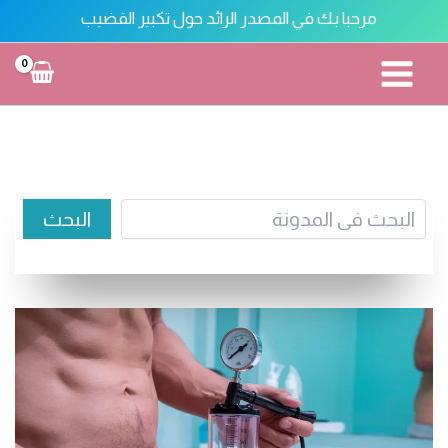
خطي
مرحبا بك في المصدر الرائد حول تكبير القضيب
لى
لمحتوى
تكبير القضيب
البحث
البحث