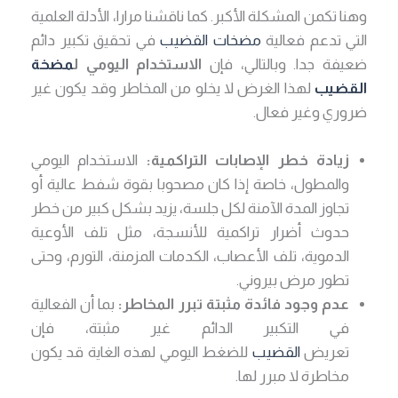
وهنا تكمن المشكلة الأكبر. كما ناقشنا مرارا، الأدلة العلمية
التي تدعم فعالية
مضخات القضيب
في تحقيق تكبير دائم
ضعيفة جدا. وبالتالي، فإن
الاستخدام اليومي ل
مضخة
القضيب
لهذا الغرض لا يخلو من المخاطر وقد يكون غير
ضروري وغير فعال.
زيادة خطر الإصابات التراكمية:
الاستخدام اليومي
والمطول، خاصة إذا كان مصحوبا بقوة شفط عالية أو
تجاوز المدة الآمنة لكل جلسة، يزيد بشكل كبير من خطر
حدوث أضرار تراكمية للأنسجة، مثل تلف الأوعية
الدموية، تلف الأعصاب، الكدمات المزمنة، التورم، وحتى
تطور مرض بيروني.
عدم وجود فائدة مثبتة تبرر المخاطر:
بما أن الفعالية
في التكبير الدائم غير مثبتة، فإن
تعريض
القضيب
للضغط اليومي لهذه الغاية قد يكون
مخاطرة لا مبرر لها.