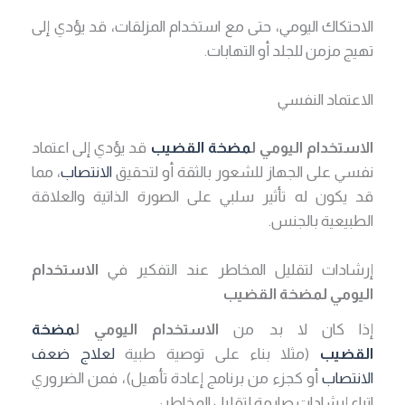
الاحتكاك اليومي، حتى مع استخدام المزلقات، قد يؤدي إلى
تهيج مزمن للجلد أو التهابات.
الاعتماد النفسي
الاستخدام اليومي ل
مضخة القضيب
قد يؤدي إلى اعتماد
نفسي على الجهاز للشعور بالثقة أو لتحقيق
الانتصاب
، مما
قد يكون له تأثير سلبي على الصورة الذاتية والعلاقة
الطبيعية بالجنس.
إرشادات لتقليل المخاطر عند التفكير في
الاستخدام
اليومي لمضخة القضيب
إذا كان لا بد من
الاستخدام اليومي ل
مضخة
القضيب
(مثلا بناء على توصية طبية
لعلاج ضعف
الانتصاب
أو كجزء من برنامج إعادة تأهيل)، فمن الضروري
اتباع إرشادات صارمة لتقليل المخاطر: